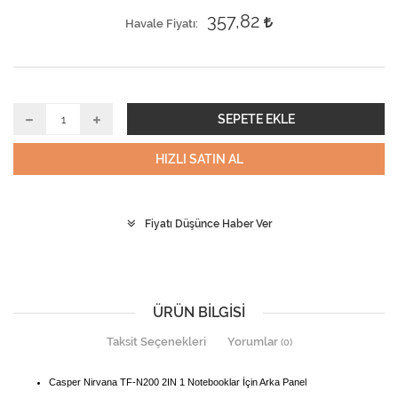
357,82
Havale Fiyatı
SEPETE EKLE
HIZLI SATIN AL
Fiyatı Düşünce Haber Ver
ÜRÜN BILGISI
Taksit Seçenekleri
Yorumlar
(0)
Casper Nirvana TF-N200 2IN 1 Notebooklar İçin Arka Panel