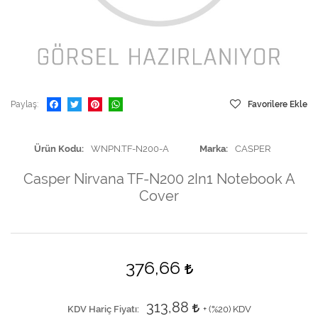
Paylaş
Favorilere Ekle
Ürün Kodu
WNPN.TF-N200-A
Marka
CASPER
Casper Nirvana TF-N200 2In1 Notebook A
Cover
376,66
313,88
KDV Hariç Fiyatı
+ (
%20
) KDV