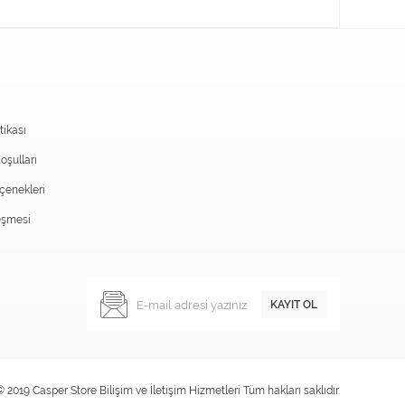
itikası
oşulları
enekleri
eşmesi
KAYIT OL
© 2019 Casper Store Bilişim ve İletişim Hizmetleri Tüm hakları saklıdır.