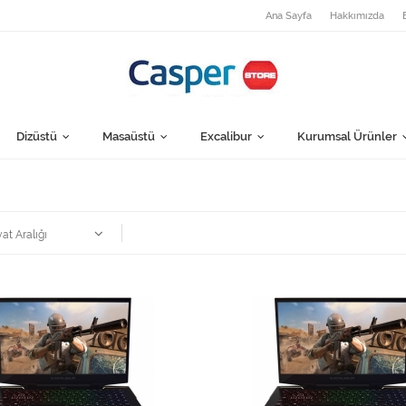
Ana Sayfa
Hakkımızda
Dizüstü
Masaüstü
Excalibur
Kurumsal Ürünler
yat Aralığı