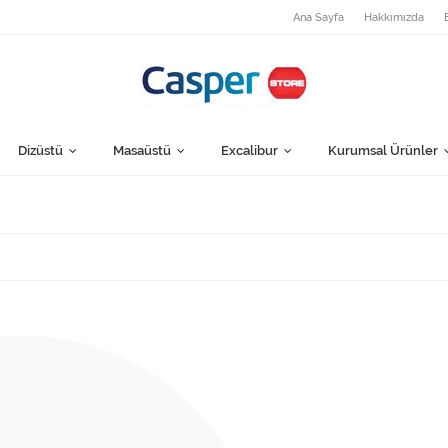
Ana Sayfa
Hakkımızda
Dizüstü
Masaüstü
Excalibur
Kurumsal Ürünler