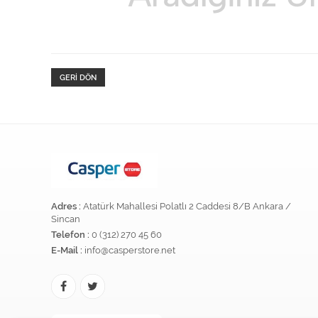
GERI DÖN
Adres :
Atatürk Mahallesi Polatlı 2 Caddesi 8/B Ankara /
Sincan
Telefon :
0 (312) 270 45 60
E-Mail :
info@casperstore.net