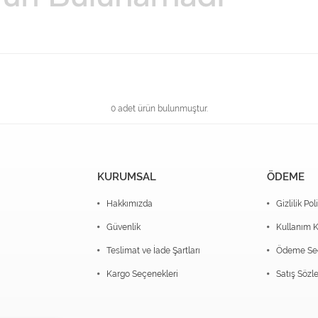
0 adet ürün bulunmuştur.
KURUMSAL
ÖDEME
Hakkımızda
Gizlilik Pol
Güvenlik
Kullanım K
Teslimat ve İade Şartları
Ödeme Seç
Kargo Seçenekleri
Satış Sözl