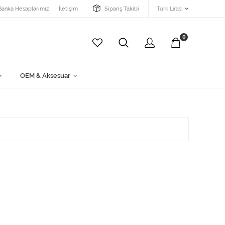
Banka Hesaplarımız
İletişim
Sipariş Takibi
Türk Lirası
0
OEM & Aksesuar