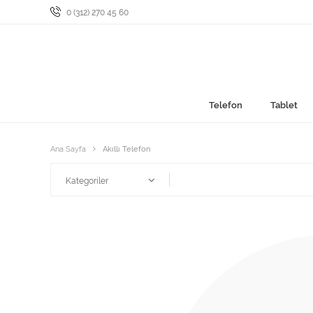
0 (312) 270 45 60
Telefon
Tablet
Ana Sayfa
Akıllı Telefon
Kategoriler