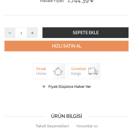
1.744,39
Havale Fiyatı
SEPETE EKLE
HIZLI SATIN AL
Fırsat
Ücretsiz
Ürünü
Kargo
Fiyatı Düşünce Haber Ver
ÜRÜN BILGISI
Taksit Seçenekleri
Yorumlar
(0)