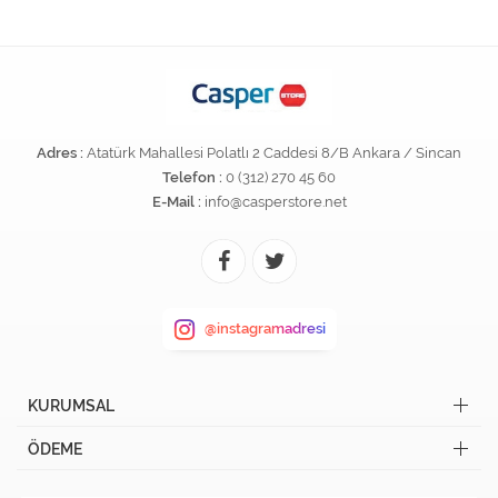
Adres :
Atatürk Mahallesi Polatlı 2 Caddesi 8/B Ankara / Sincan
Telefon :
0 (312) 270 45 60
E-Mail :
info@casperstore.net
@instagramadresi
KURUMSAL
ÖDEME