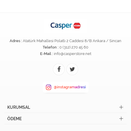
Adres :
Atatürk Mahallesi Polatlı 2 Caddesi 8/B Ankara / Sincan
Telefon :
0 (312) 270 45 60
E-Mail :
info@casperstore.net
@instagramadresi
KURUMSAL
ÖDEME