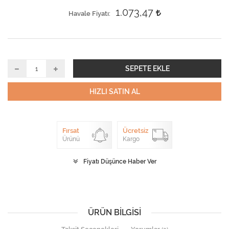
1.073,47
Havale Fiyatı
SEPETE EKLE
HIZLI SATIN AL
Fırsat
Ücretsiz
Ürünü
Kargo
Fiyatı Düşünce Haber Ver
ÜRÜN BILGISI