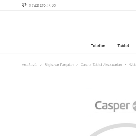
0 (312) 270 45 60
Telefon
Tablet
Ana Sayfa
Bilgisayar Parçaları
Casper Tablet Aksesuarları
Web