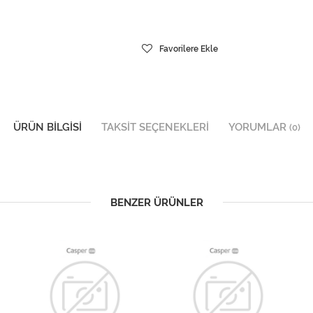
Favorilere Ekle
ÜRÜN BILGISI
TAKSIT SEÇENEKLERI
YORUMLAR
(0)
BENZER ÜRÜNLER