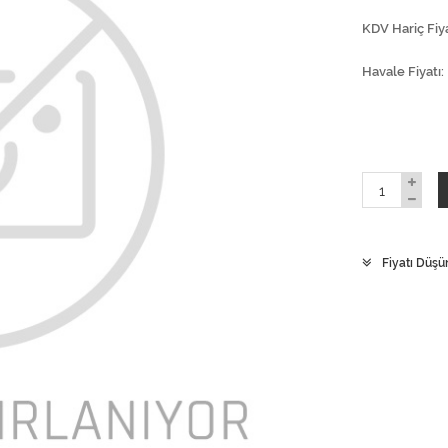
KDV Hariç Fiya
Havale Fiyatı
Fiyatı Düşü