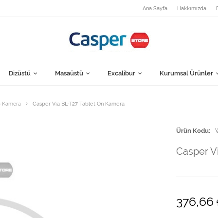
Ana Sayfa
Hakkımızda
Dizüstü
Masaüstü
Excalibur
Kurumsal Ürünler
 Kamera
Casper Via BL-T27 Tablet Ön Kamera
Ürün Kodu
Casper V
376,66