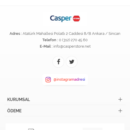
Adres :
Atatürk Mahallesi Polatlı 2 Caddesi 8/B Ankara / Sincan
Telefon :
0 (312) 270 45 60
E-Mail :
info@casperstore.net
@instagramadresi
KURUMSAL
ÖDEME