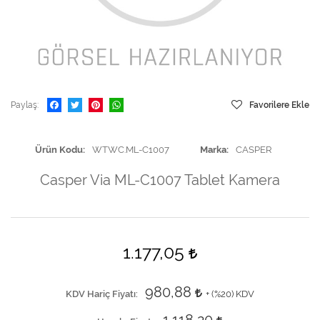
Paylaş
Favorilere Ekle
Ürün Kodu
WTWC.ML-C1007
Marka
CASPER
Casper Via ML-C1007 Tablet Kamera
1.177,05
980,88
KDV Hariç Fiyatı
+ (
%20
) KDV