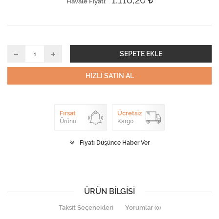
1.118,20
Havale Fiyatı
SEPETE EKLE
HIZLI SATIN AL
Fırsat
Ücretsiz
Ürünü
Kargo
Fiyatı Düşünce Haber Ver
ÜRÜN BILGISI
Taksit Seçenekleri
Yorumlar
(0)