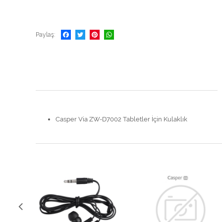
Paylaş
Casper Via ZW-D7002 Tabletler İçin Kulaklık