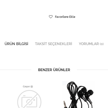
Favorilere Ekle
ÜRÜN BILGISI
TAKSIT SEÇENEKLERI
YORUMLAR
(0)
BENZER ÜRÜNLER