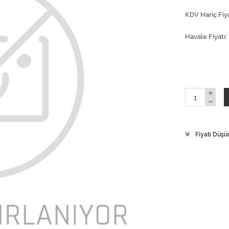
KDV Hariç Fiya
Havale Fiyatı
Fiyatı Düşü