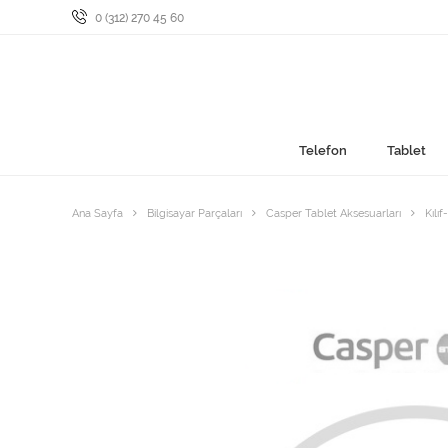
0 (312) 270 45 60
Telefon
Tablet
Ana Sayfa
Bilgisayar Parçaları
Casper Tablet Aksesuarları
Kılı