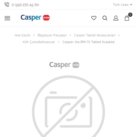
0 (312) 270 45 60
Türk Lirası
0
Ana Sayfa
Bilgisayar Parçaları
Casper Tablet Aksesuarları
Kılıf-Çanta&Aksesuar
Casper Via RM-T1 Tablet Kulaklık