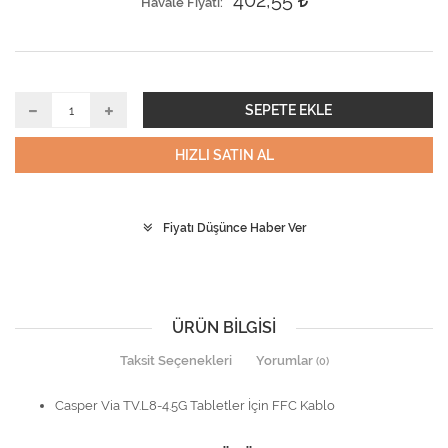
402,55
Havale Fiyatı
SEPETE EKLE
HIZLI SATIN AL
Fiyatı Düşünce Haber Ver
ÜRÜN BILGISI
Taksit Seçenekleri
Yorumlar
(0)
Casper Via TV.L8-4.5G Tabletler İçin FFC Kablo