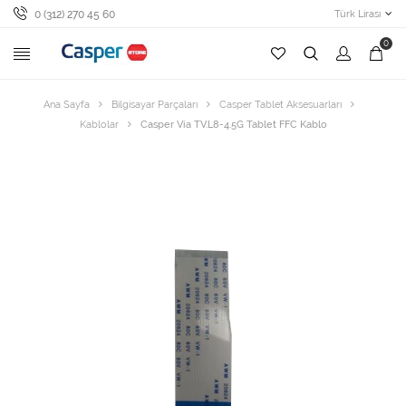
0 (312) 270 45 60
Türk Lirası
0
Ana Sayfa
Bilgisayar Parçaları
Casper Tablet Aksesuarları
Kablolar
Casper Via TV.L8-4.5G Tablet FFC Kablo