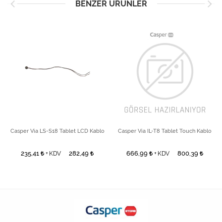
BENZER ÜRÜNLER
Casper Via LS-S18 Tablet LCD Kablo
Casper Via IL-T8 Tablet Touch Kablo
235,41
282,49
666,99
800,39
+ KDV
+ KDV