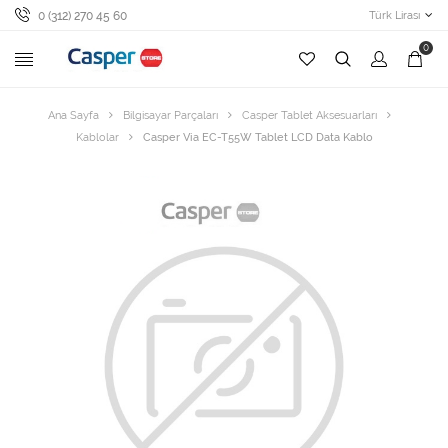
0 (312) 270 45 60
Türk Lirası
0
Ana Sayfa
Bilgisayar Parçaları
Casper Tablet Aksesuarları
Kablolar
Casper Via EC-T55W Tablet LCD Data Kablo