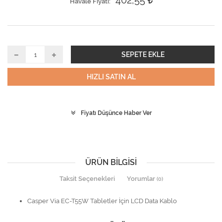
402,55
Havale Fiyatı
SEPETE EKLE
HIZLI SATIN AL
Fiyatı Düşünce Haber Ver
ÜRÜN BILGISI
Taksit Seçenekleri
Yorumlar
(0)
Casper Via EC-T55W Tabletler İçin LCD Data Kablo