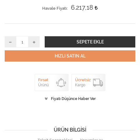
6.217,18
Havale Fiyatı
SEPETE EKLE
HIZLI SATIN AL
Fırsat
Ücretsiz
Ürünü
Kargo
Fiyatı Düşünce Haber Ver
ÜRÜN BILGISI