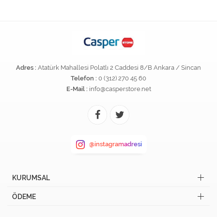
Adres :
Atatürk Mahallesi Polatlı 2 Caddesi 8/B Ankara / Sincan
Telefon :
0 (312) 270 45 60
E-Mail :
info@casperstore.net
@instagramadresi
KURUMSAL
ÖDEME