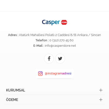
Adres :
Atatürk Mahallesi Polatlı 2 Caddesi 8/B Ankara / Sincan
Telefon :
0 (312) 270 45 60
E-Mail :
info@casperstore.net
@instagramadresi
KURUMSAL
ÖDEME