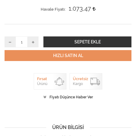
1.073,47
Havale Fiyatı
SEPETE EKLE
HIZLI SATIN AL
Fırsat
Ücretsiz
Ürünü
Kargo
Fiyatı Düşünce Haber Ver
ÜRÜN BILGISI