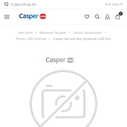
0 (312) 270 45 60
Türk Lirası
0
Ana Sayfa
Bilgisayar Parçaları
Dizüstü Aksesuarları
Phone-USB-Ethernet
Casper Nirvana B14 Ultrabook USB Port