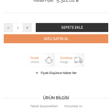
5.322,62
Havale Fiyatı
SEPETE EKLE
HIZLI SATIN AL
Fırsat
Ücretsiz
Ürünü
Kargo
Fiyatı Düşünce Haber Ver
ÜRÜN BILGISI
Taksit Seçenekleri
Yorumlar
(0)