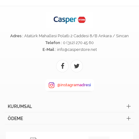
Adres :
Atatürk Mahallesi Polatlı 2 Caddesi 8/B Ankara / Sincan
Telefon :
0 (312) 270 45 60
E-Mail :
info@casperstore.net
@instagramadresi
KURUMSAL
ÖDEME