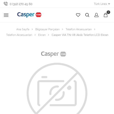
0 (312) 270 45 60
Türk Lirası
0
Ana Sayfa
Bilgisayar Parçaları
Telefon Aksesuarları
Telefon Aksesuarları
Ekran
Casper VIA TN-V8 Akıllı Telefon LCD Ekran