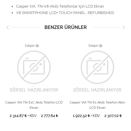
Casper VIA TN-V8 Akıllı Telefonlar İçin LCD Ekran
V8 SMARTPHONE LCD+ TOUCH PANEL -REFURBİSHED
BENZER ÜRÜNLER
Casper VIA TN-E1C Akıllı Telefon LCD
Casper VIA TN-E1 Akıllı Telefon Altın
Ekran
LCD Ekran
2.314,87
2.777,84
1.922,52
2.307,02
+ KDV
+ KDV