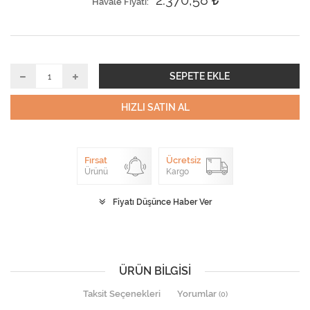
2.370,58
Havale Fiyatı
SEPETE EKLE
HIZLI SATIN AL
Fırsat
Ücretsiz
Ürünü
Kargo
Fiyatı Düşünce Haber Ver
ÜRÜN BILGISI
Taksit Seçenekleri
Yorumlar
(0)