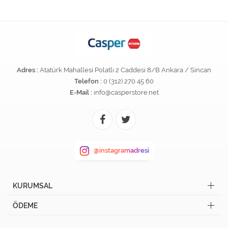
Adres :
Atatürk Mahallesi Polatlı 2 Caddesi 8/B Ankara / Sincan
Telefon :
0 (312) 270 45 60
E-Mail :
info@casperstore.net
@instagramadresi
KURUMSAL
ÖDEME