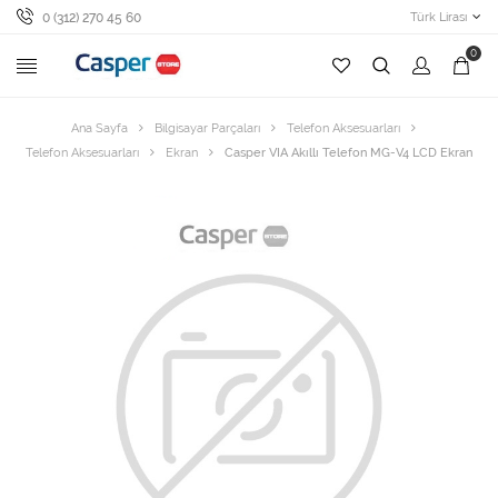
0 (312) 270 45 60
Türk Lirası
0
Ana Sayfa
Bilgisayar Parçaları
Telefon Aksesuarları
Telefon Aksesuarları
Ekran
Casper VIA Akıllı Telefon MG-V4 LCD Ekran