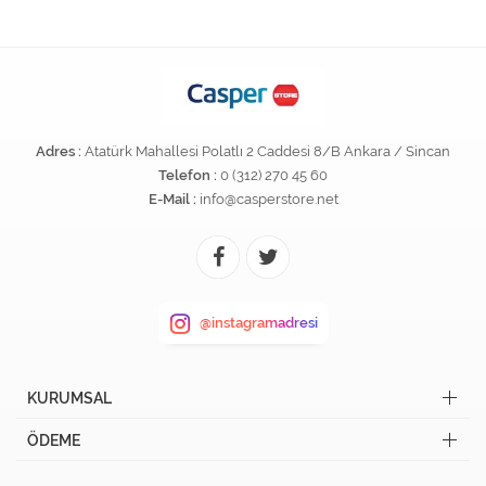
Adres :
Atatürk Mahallesi Polatlı 2 Caddesi 8/B Ankara / Sincan
Telefon :
0 (312) 270 45 60
E-Mail :
info@casperstore.net
@instagramadresi
KURUMSAL
ÖDEME