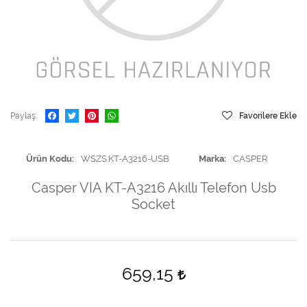
Paylaş
Favorilere Ekle
Ürün Kodu
WSZS.KT-A3216-USB
Marka
CASPER
Casper VIA KT-A3216 Akıllı Telefon Usb
Socket
659,15