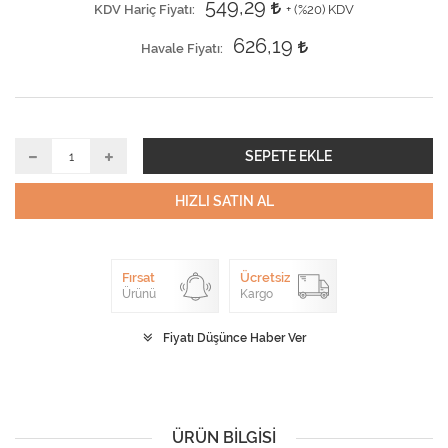
549,29
KDV Hariç Fiyatı
+ (
%20
) KDV
626,19
Havale Fiyatı
SEPETE EKLE
HIZLI SATIN AL
Fırsat
Ücretsiz
Ürünü
Kargo
Fiyatı Düşünce Haber Ver
ÜRÜN BILGISI