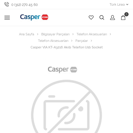
0 (312) 270 45 60
Türk Lirası
0
Ana Sayfa
Bilgisayar Parçaları
Telefon Aksesuarları
Telefon Aksesuarları
Parçalar
Casper VIA KT-A3216 Akıllı Telefon Usb Socket