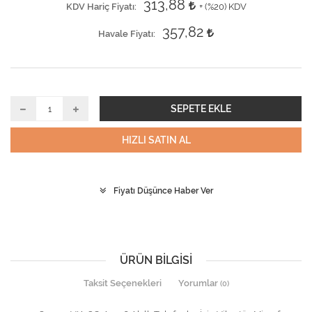
313,88
KDV Hariç Fiyatı
+ (
%20
) KDV
357,82
Havale Fiyatı
SEPETE EKLE
HIZLI SATIN AL
Fiyatı Düşünce Haber Ver
ÜRÜN BILGISI
Taksit Seçenekleri
Yorumlar
(0)