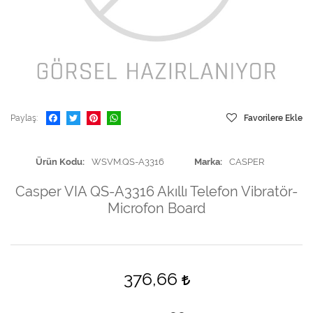
Paylaş
Favorilere Ekle
Ürün Kodu
WSVM.QS-A3316
Marka
CASPER
Casper VIA QS-A3316 Akıllı Telefon Vibratör-
Microfon Board
376,66