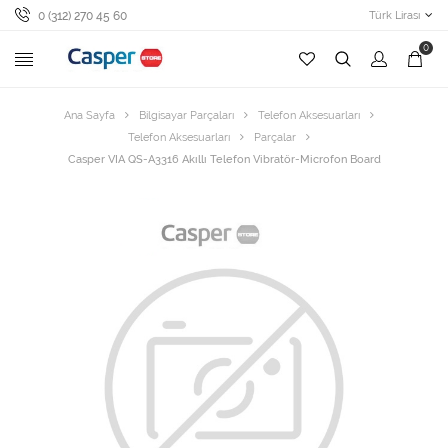
0 (312) 270 45 60
Türk Lirası
0
Ana Sayfa
Bilgisayar Parçaları
Telefon Aksesuarları
Telefon Aksesuarları
Parçalar
Casper VIA QS-A3316 Akıllı Telefon Vibratör-Microfon Board