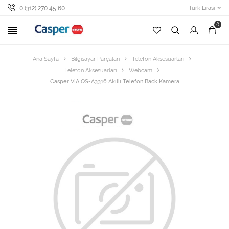
0 (312) 270 45 60
Türk Lirası
0
Ana Sayfa
Bilgisayar Parçaları
Telefon Aksesuarları
Telefon Aksesuarları
Webcam
Casper VIA QS-A3316 Akıllı Telefon Back Kamera