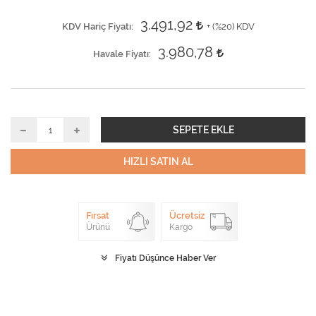
3.491,92
KDV Hariç Fiyatı
+ (
%20
) KDV
3.980,78
Havale Fiyatı
SEPETE EKLE
HIZLI SATIN AL
Fırsat
Ücretsiz
Ürünü
Kargo
Fiyatı Düşünce Haber Ver