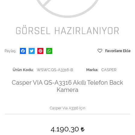
Paylaş
Favorilere Ekle
Ürün Kodu
WSWC.QS-A3316-B
Marka
CASPER
Casper VIA QS-A3316 Akıllı Telefon Back
Kamera
Casper Via A3316 İçin
4.190,30