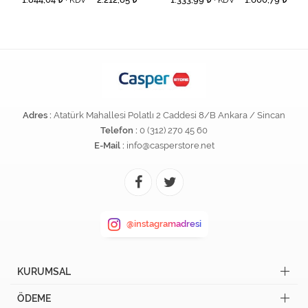
+ KDV
+ KDV
Adres :
Atatürk Mahallesi Polatlı 2 Caddesi 8/B Ankara / Sincan
Telefon :
0 (312) 270 45 60
E-Mail :
info@casperstore.net
@instagramadresi
KURUMSAL
ÖDEME