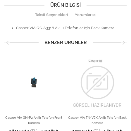
ÜRÜN BILGISI
Taksit Seçenekleri
Yorumlar
(0)
Casper VIA QS-A3316 Akıllı Telefonlar İçin Back Kamera
BENZER ÜRÜNLER
Casper VIA GN-P2 Akıllı Telefon Front
Casper VIA TN-V6X Akıllı Telefon Back
Kamera
Kamera
1.844,04
2.212,85
1.333,99
1.600,79