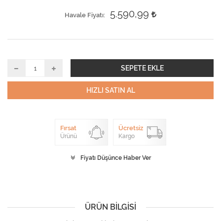
5.590,99
Havale Fiyatı
SEPETE EKLE
HIZLI SATIN AL
Fırsat
Ücretsiz
Ürünü
Kargo
Fiyatı Düşünce Haber Ver
ÜRÜN BILGISI