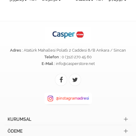
Adres :
Atatürk Mahallesi Polatlı 2 Caddesi 8/B Ankara / Sincan
Telefon :
0 (312) 270 45 60
E-Mail :
info@casperstore.net
@instagramadresi
KURUMSAL
ÖDEME