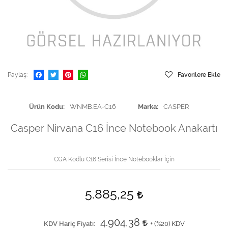
Paylaş
Favorilere Ekle
Ürün Kodu
WNMB.EA-C16
Marka
CASPER
Casper Nirvana C16 İnce Notebook Anakartı
CGA Kodlu C16 Serisi İnce Notebooklar İçin
5.885,25
4.904,38
KDV Hariç Fiyatı
+ (
%20
) KDV