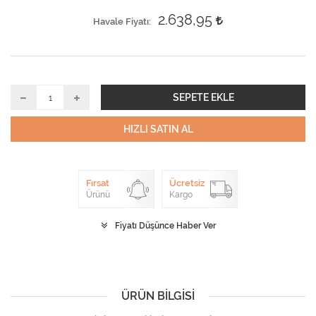
2.638,95
Havale Fiyatı
SEPETE EKLE
HIZLI SATIN AL
Fırsat
Ücretsiz
Ürünü
Kargo
Fiyatı Düşünce Haber Ver
ÜRÜN BILGISI