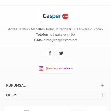
Adres :
Atatürk Mahallesi Polatlı 2 Caddesi 8/B Ankara / Sincan
Telefon :
0 (312) 270 45 60
E-Mail :
info@casperstore.net
@instagramadresi
KURUMSAL
ÖDEME