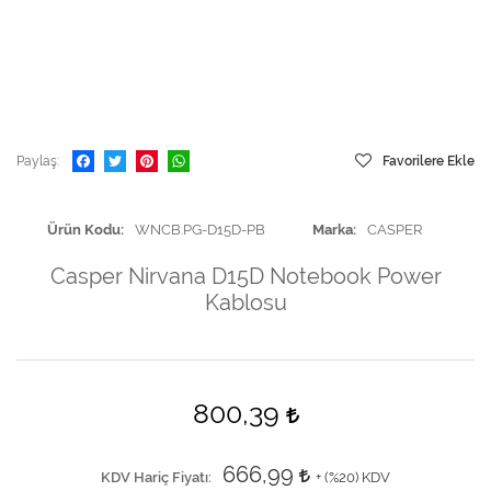
Paylaş
Favorilere Ekle
Ürün Kodu
WNCB.PG-D15D-PB
Marka
CASPER
Casper Nirvana D15D Notebook Power
Kablosu
800,39
666,99
KDV Hariç Fiyatı
+ (
%20
) KDV