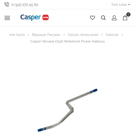
0 (312) 270 45 60
Türk Lirası
0
Ana Sayfa
Bilgisayar Parçaları
Dizüstü Aksesuarları
Kablolar
Casper Nirvana D15D Notebook Power Kablosu