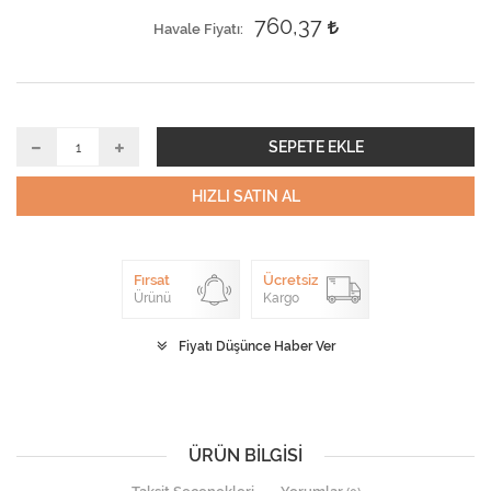
760,37
Havale Fiyatı
SEPETE EKLE
HIZLI SATIN AL
Fırsat
Ücretsiz
Ürünü
Kargo
Fiyatı Düşünce Haber Ver
ÜRÜN BILGISI