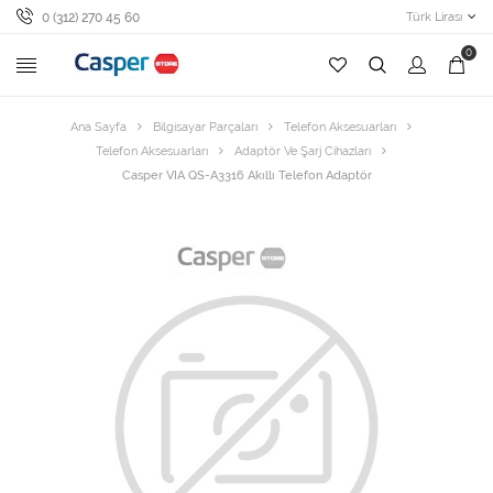
0 (312) 270 45 60
Türk Lirası
0
Ana Sayfa
Bilgisayar Parçaları
Telefon Aksesuarları
Telefon Aksesuarları
Adaptör Ve Şarj Cihazları
Casper VIA QS-A3316 Akıllı Telefon Adaptör