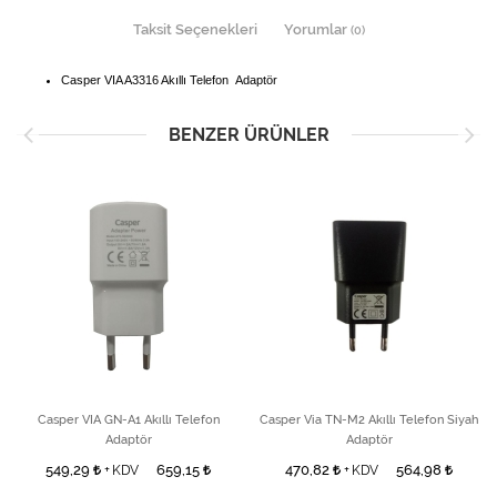
Taksit Seçenekleri
Yorumlar
(0)
Casper VIA A3316 Akıllı Telefon Adaptör
BENZER ÜRÜNLER
Casper VIA GN-A1 Akıllı Telefon
Casper Via TN-M2 Akıllı Telefon Siyah
Adaptör
Adaptör
549,29
659,15
470,82
564,98
+ KDV
+ KDV