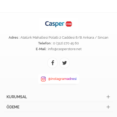
Adres :
Atatürk Mahallesi Polatlı 2 Caddesi 8/B Ankara / Sincan
Telefon :
0 (312) 270 45 60
E-Mail :
info@casperstore.net
@instagramadresi
KURUMSAL
ÖDEME