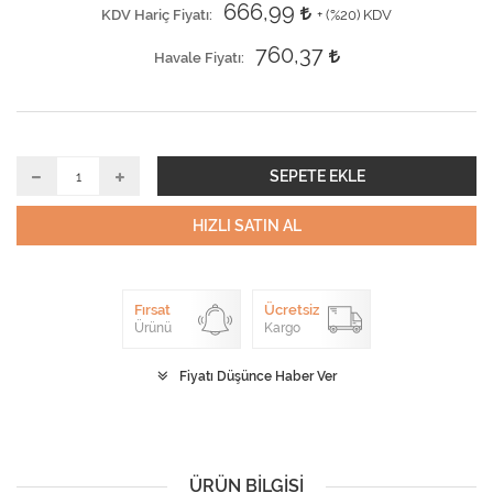
666,99
KDV Hariç Fiyatı
+ (
%20
) KDV
760,37
Havale Fiyatı
SEPETE EKLE
HIZLI SATIN AL
Fırsat
Ücretsiz
Ürünü
Kargo
Fiyatı Düşünce Haber Ver
ÜRÜN BILGISI