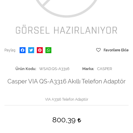
Paylaş
Favorilere Ekle
Ürün Kodu
WSAD.QS-A3316
Marka
CASPER
Casper VIA QS-A3316 Akıllı Telefon Adaptör
VIA A3316 Telefon Adaptör
800,39