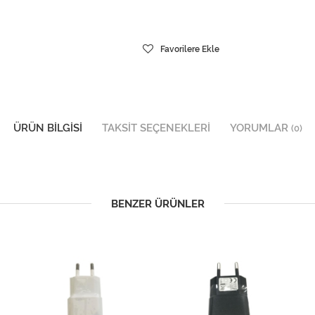
Favorilere Ekle
ÜRÜN BILGISI
TAKSIT SEÇENEKLERI
YORUMLAR
(0)
BENZER ÜRÜNLER