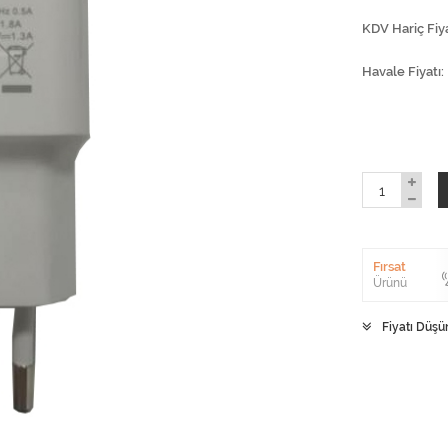
KDV Hariç Fiya
Havale Fiyatı
Fırsat
Ürünü
Fiyatı Düşü