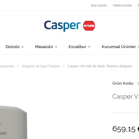
Ana Sayfa
Hakkımızda
Dizüstü
Masaüstü
Excalibur
Kurumsal Ürünler
sesuarları
Adaptör Ve Şarj Cihazları
Casper VIA GN-A1 Akıllı Telefon Adaptör
Ürün Kodu
Casper VI
659,15