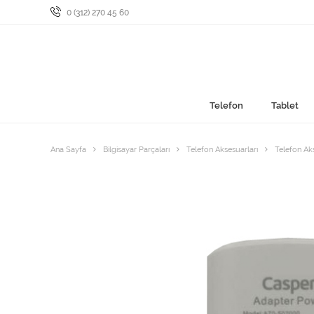
0 (312) 270 45 60
Telefon
Tablet
Ana Sayfa
Bilgisayar Parçaları
Telefon Aksesuarları
Telefon Ak