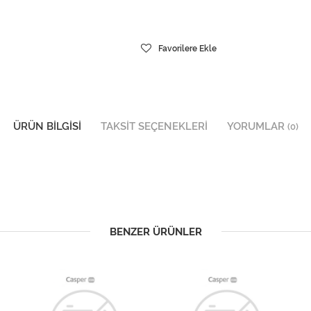
Favorilere Ekle
ÜRÜN BILGISI
TAKSIT SEÇENEKLERI
YORUMLAR
(0)
BENZER ÜRÜNLER