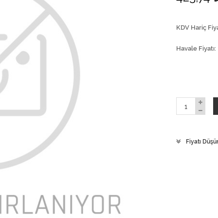
KDV Hariç Fiya
Havale Fiyatı
Fiyatı Düşü