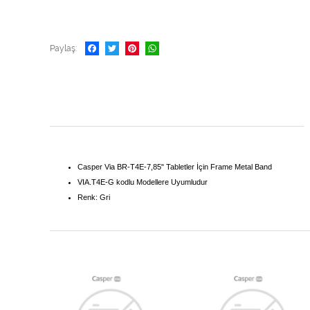
Paylaş
Casper Via BR-T4E-7,85" Tabletler İçin Frame Metal Band
VIA.T4E-G
kodlu Modellere Uyumludur
Renk: Gri