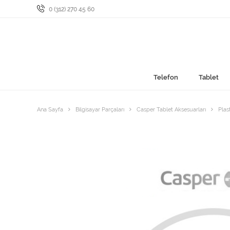
0 (312) 270 45 60
Telefon
Tablet
Ana Sayfa
Bilgisayar Parçaları
Casper Tablet Aksesuarları
Plas