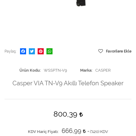
Paylaş
Favorilere Ekle
Ürün Kodu
WSSP.TN-V9
Marka
CASPER
Casper VIA TN-V9 Akıllı Telefon Speaker
800,39
666,99
KDV Hariç Fiyatı
+ (
%20
) KDV