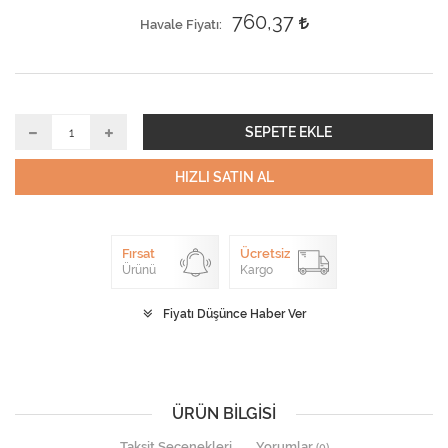
760,37
Havale Fiyatı
SEPETE EKLE
HIZLI SATIN AL
Fırsat
Ücretsiz
Ürünü
Kargo
Fiyatı Düşünce Haber Ver
ÜRÜN BILGISI
Taksit Seçenekleri
Yorumlar
(0)