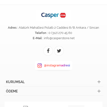
Adres :
Atatürk Mahallesi Polatlı 2 Caddesi 8/B Ankara / Sincan
Telefon :
0 (312) 270 45 60
E-Mail :
info@casperstore.net
@instagramadresi
KURUMSAL
ÖDEME