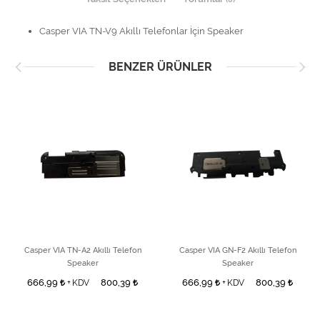
Casper VIA TN-V9 Akıllı Telefonlar İçin Speaker
BENZER ÜRÜNLER
Casper VIA TN-A2 Akıllı Telefon
Casper VIA GN-F2 Akıllı Telefon
Speaker
Speaker
666,99
800,39
666,99
800,39
+ KDV
+ KDV