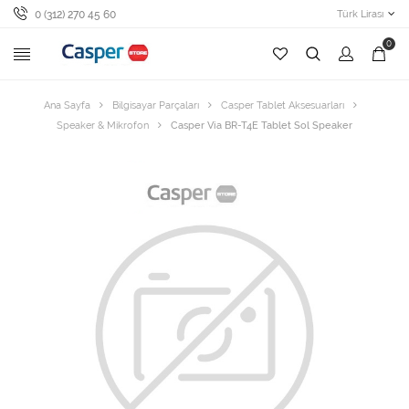
0 (312) 270 45 60
Türk Lirası
0
Ana Sayfa
Bilgisayar Parçaları
Casper Tablet Aksesuarları
Speaker & Mikrofon
Casper Via BR-T4E Tablet Sol Speaker