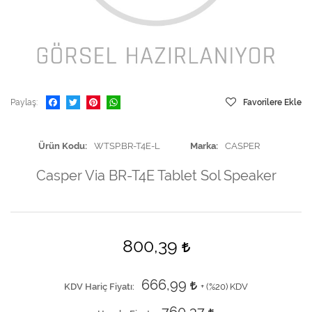
Paylaş
Favorilere Ekle
Ürün Kodu
WTSP.BR-T4E-L
Marka
CASPER
Casper Via BR-T4E Tablet Sol Speaker
800,39
666,99
KDV Hariç Fiyatı
+ (
%20
) KDV