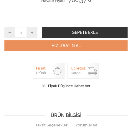
760,37
Havale Fiyatı
SEPETE EKLE
HIZLI SATIN AL
Fırsat
Ücretsiz
Ürünü
Kargo
Fiyatı Düşünce Haber Ver
ÜRÜN BILGISI
Taksit Seçenekleri
Yorumlar
(0)