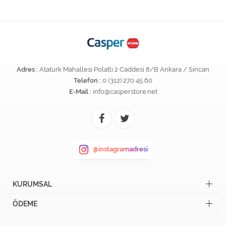
Adres :
Atatürk Mahallesi Polatlı 2 Caddesi 8/B Ankara / Sincan
Telefon :
0 (312) 270 45 60
E-Mail :
info@casperstore.net
@instagramadresi
KURUMSAL
ÖDEME