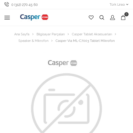
0 (312) 270 45 60
Türk Lirası
0
Ana Sayfa
Bilgisayar Parçaları
Casper Tablet Aksesuarları
Speaker & Mikrofon
Casper Via ML-C7003 Tablet Mikrofon