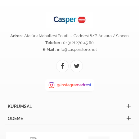
Adres :
Atatürk Mahallesi Polatlı 2 Caddesi 8/B Ankara / Sincan
Telefon :
0 (312) 270 45 60
E-Mail :
info@casperstore.net
@instagramadresi
KURUMSAL
ÖDEME