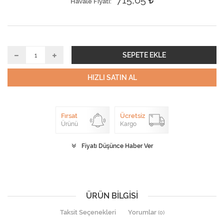
715,65
Havale Fiyatı
SEPETE EKLE
HIZLI SATIN AL
Fırsat
Ücretsiz
Ürünü
Kargo
Fiyatı Düşünce Haber Ver
ÜRÜN BILGISI
Taksit Seçenekleri
Yorumlar
(0)