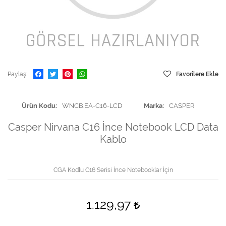
Paylaş
Favorilere Ekle
Ürün Kodu
WNCB.EA-C16-LCD
Marka
CASPER
Casper Nirvana C16 İnce Notebook LCD Data
Kablo
CGA Kodlu C16 Serisi İnce Notebooklar İçin
1.129,97