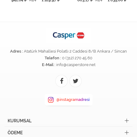
+ KDV
+ KDV
Adres :
Atatürk Mahallesi Polatlı 2 Caddesi 8/B Ankara / Sincan
Telefon :
0 (312) 270 45 60
E-Mail :
info@casperstore.net
@instagramadresi
KURUMSAL
ÖDEME