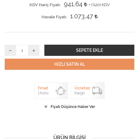
941,64
KDV Hariç Fiyatı
+ (
%20
) KDV
1.073,47
Havale Fiyatı
SEPETE EKLE
HIZLI SATIN AL
Fırsat
Ücretsiz
Ürünü
Kargo
Fiyatı Düşünce Haber Ver
ÜRÜN BILGISI