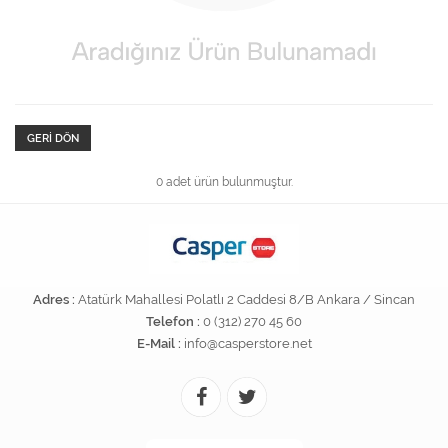
GERI DÖN
0 adet ürün bulunmuştur.
Adres :
Atatürk Mahallesi Polatlı 2 Caddesi 8/B Ankara / Sincan
Telefon :
0 (312) 270 45 60
E-Mail :
info@casperstore.net