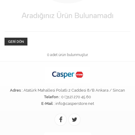
GERI DÖN
0 adet ürün bulunmuştur.
Adres :
Atatürk Mahallesi Polatlı 2 Caddesi 8/B Ankara / Sincan
Telefon :
0 (312) 270 45 60
E-Mail :
info@casperstore.net