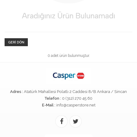
GERI DÖN
0 adet ürün bulunmuştur.
Adres :
Atatürk Mahallesi Polatlı 2 Caddesi 8/B Ankara / Sincan
Telefon :
0 (312) 270 45 60
E-Mail :
info@casperstore.net