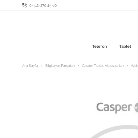
0 (312) 270 45 60
Telefon
Tablet
Ana Sayfa
Bilgisayar Parçaları
Casper Tablet Aksesuarları
Web