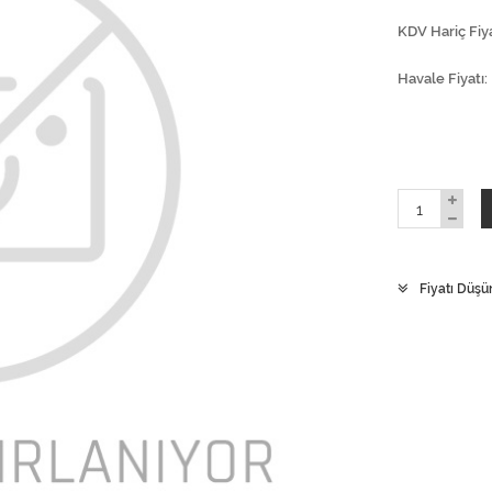
KDV Hariç Fiya
Havale Fiyatı
Fiyatı Düşü