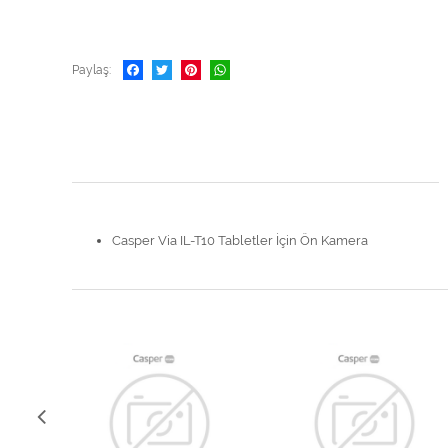
Paylaş
Casper Via IL-T10 Tabletler İçin Ön Kamera