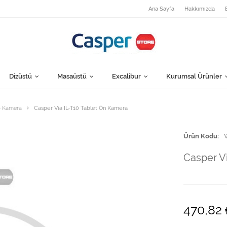
Ana Sayfa
Hakkımızda
Dizüstü
Masaüstü
Excalibur
Kurumsal Ürünler
 Kamera
Casper Via IL-T10 Tablet Ön Kamera
Ürün Kodu
Casper V
470,82