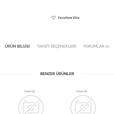
Favorilere Ekle
ÜRÜN BILGISI
TAKSIT SEÇENEKLERI
YORUMLAR
(0)
BENZER ÜRÜNLER