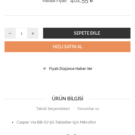
402,55
Havale Fiyatı
SEPETE EKLE
HIZLI SATIN AL
Fiyatı Düşünce Haber Ver
ÜRÜN BILGISI
Taksit Seçenekleri
Yorumlar
(0)
Casper Via BB-S7-3G Tabletler İçin Mikrofon