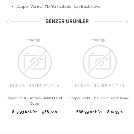
Casper Via BL-T7D-3G Tabletler İçin Back Cover
BENZER ÜRÜNLER
Casper Via IL-T10 Siyah Tablet Front
Casper Via BL-T7D Tablet Swich Board
Cover
823,93
988,72
666,99
800,39
+ KDV
+ KDV