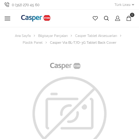
0 (312) 270 45 60
Türk Lirası
0
Ana Sayfa
Bilgisayar Parçaları
Casper Tablet Aksesuarları
Plastik Panel
Casper Via BL-T7D-3G Tablet Back Cover