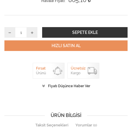
805,10
Havale Fiyatı
SEPETE EKLE
HIZLI SATIN AL
Fırsat
Ücretsiz
Ürünü
Kargo
Fiyatı Düşünce Haber Ver
ÜRÜN BILGISI
Taksit Seçenekleri
Yorumlar
(0)