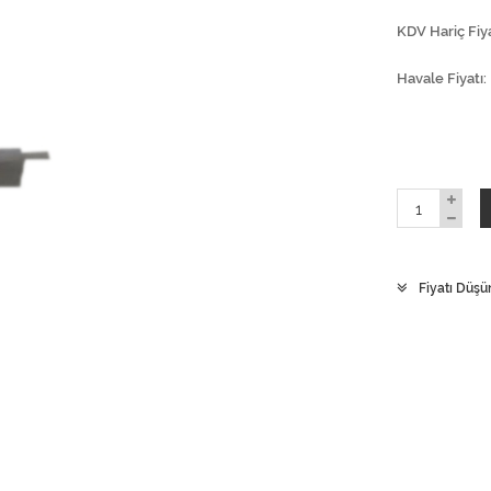
KDV Hariç Fiya
Havale Fiyatı
Fiyatı Düşü