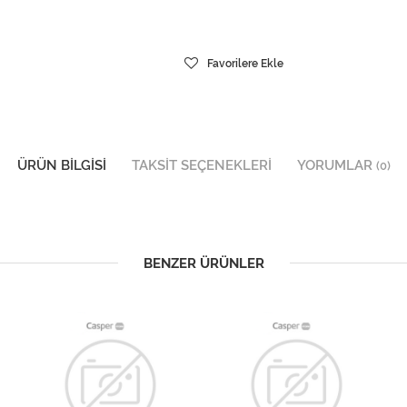
Favorilere Ekle
ÜRÜN BILGISI
TAKSIT SEÇENEKLERI
YORUMLAR
(0)
BENZER ÜRÜNLER