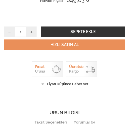
849,83
Havale Fiyatı
SEPETE EKLE
HIZLI SATIN AL
Fırsat
Ücretsiz
Ürünü
Kargo
Fiyatı Düşünce Haber Ver
ÜRÜN BILGISI
Taksit Seçenekleri
Yorumlar
(0)