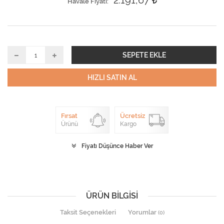
2.191,67
Havale Fiyatı
SEPETE EKLE
HIZLI SATIN AL
Fırsat
Ücretsiz
Ürünü
Kargo
Fiyatı Düşünce Haber Ver
ÜRÜN BILGISI
Taksit Seçenekleri
Yorumlar
(0)