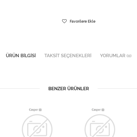
Favorilere Ekle
ÜRÜN BILGISI
TAKSIT SEÇENEKLERI
YORUMLAR
(0)
BENZER ÜRÜNLER