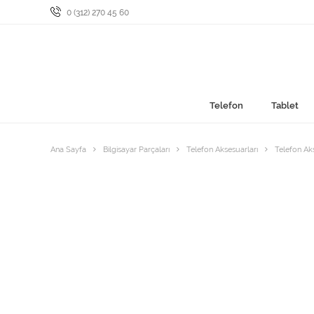
0 (312) 270 45 60
Telefon
Tablet
Ana Sayfa
Bilgisayar Parçaları
Telefon Aksesuarları
Telefon Ak