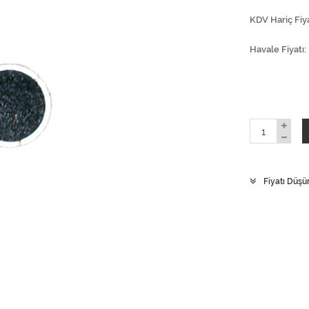
KDV Hariç Fiya
Havale Fiyatı
Fiyatı Düşü