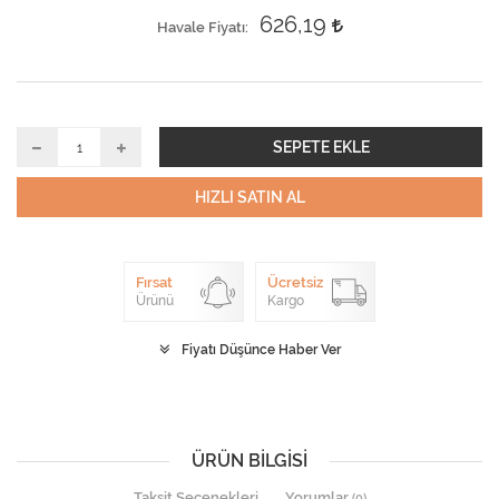
626,19
Havale Fiyatı
SEPETE EKLE
HIZLI SATIN AL
Fırsat
Ücretsiz
Ürünü
Kargo
Fiyatı Düşünce Haber Ver
ÜRÜN BILGISI
Taksit Seçenekleri
Yorumlar
(0)