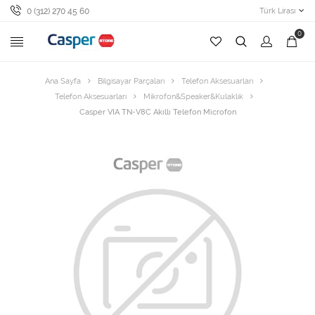
0 (312) 270 45 60
Türk Lirası
0
Ana Sayfa
Bilgisayar Parçaları
Telefon Aksesuarları
Telefon Aksesuarları
Mikrofon&Speaker&Kulaklık
Casper VIA TN-V8C Akıllı Telefon Microfon