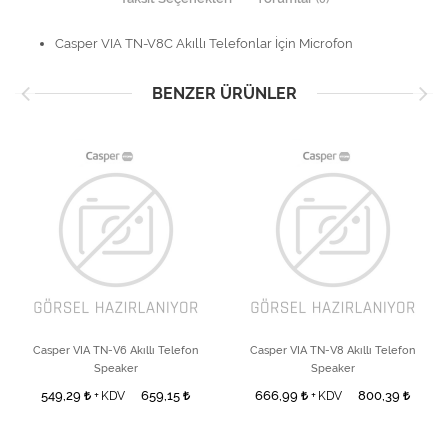
Casper VIA TN-V8C Akıllı Telefonlar İçin Microfon
BENZER ÜRÜNLER
Casper VIA TN-V6 Akıllı Telefon
Casper VIA TN-V8 Akıllı Telefon
Speaker
Speaker
549,29
659,15
666,99
800,39
+ KDV
+ KDV