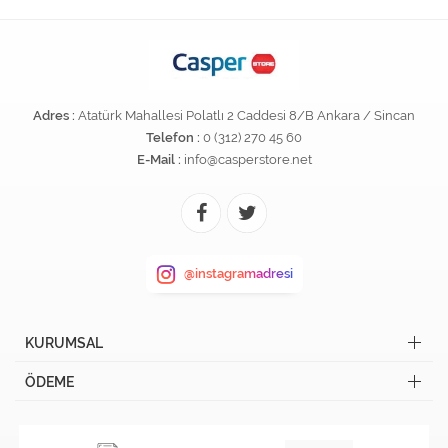
Adres :
Atatürk Mahallesi Polatlı 2 Caddesi 8/B Ankara / Sincan
Telefon :
0 (312) 270 45 60
E-Mail :
info@casperstore.net
@instagramadresi
KURUMSAL
ÖDEME