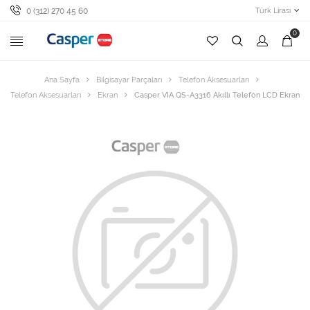
0 (312) 270 45 60
Türk Lirası
0
Ana Sayfa
Bilgisayar Parçaları
Telefon Aksesuarları
Telefon Aksesuarları
Ekran
Casper VIA QS-A3316 Akıllı Telefon LCD Ekran