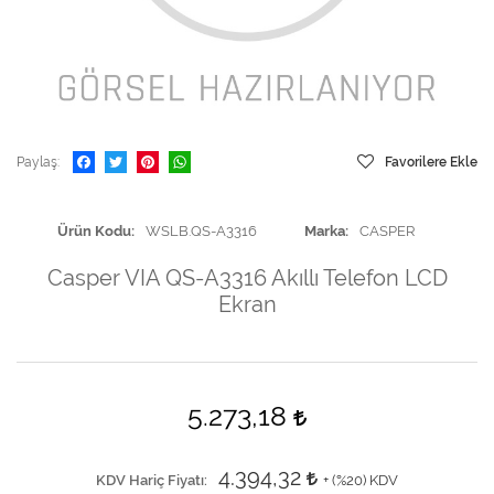
Paylaş
Favorilere Ekle
Ürün Kodu
WSLB.QS-A3316
Marka
CASPER
Casper VIA QS-A3316 Akıllı Telefon LCD
Ekran
5.273,18
4.394,32
KDV Hariç Fiyatı
+ (
%20
) KDV