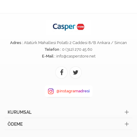
Adres :
Atatürk Mahallesi Polatlı 2 Caddesi 8/B Ankara / Sincan
Telefon :
0 (312) 270 45 60
E-Mail :
info@casperstore.net
@instagramadresi
KURUMSAL
ÖDEME