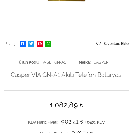
Paylaş
Favorilere Ekle
Ürün Kodu
WSBT.GN-A1
Marka
CASPER
Casper VIA GN-A1 Akıllı Telefon Bataryası
1.082,89
902,41
KDV Hariç Fiyatı
+ (
%20
) KDV