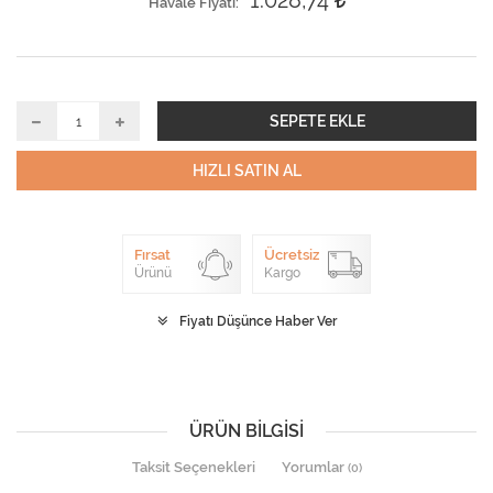
1.028,74
Havale Fiyatı
SEPETE EKLE
HIZLI SATIN AL
Fırsat
Ücretsiz
Ürünü
Kargo
Fiyatı Düşünce Haber Ver
ÜRÜN BILGISI
Taksit Seçenekleri
Yorumlar
(0)