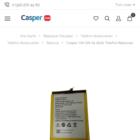
0 (312) 270 45 60
Türk Lirası
0
Ana Sayfa
Bilgisayar Parçaları
Telefon Aksesuarları
Telefon Aksesuarları
Batarya
Casper VIA GN-A1 Akıllı Telefon Bataryası