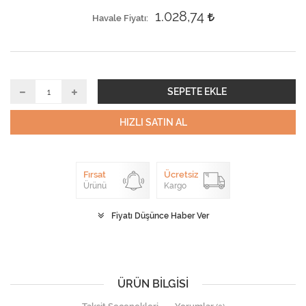
1.028,74
Havale Fiyatı
SEPETE EKLE
HIZLI SATIN AL
Fırsat
Ücretsiz
Ürünü
Kargo
Fiyatı Düşünce Haber Ver
ÜRÜN BILGISI