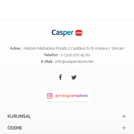
Adres :
Atatürk Mahallesi Polatlı 2 Caddesi 8/B Ankara / Sincan
Telefon :
0 (312) 270 45 60
E-Mail :
info@casperstore.net
@instagramadresi
KURUMSAL
ÖDEME