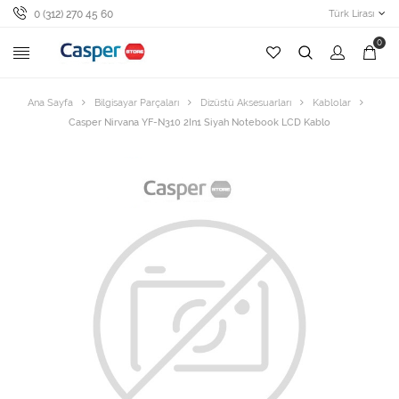
0 (312) 270 45 60
Türk Lirası
0
Ana Sayfa
Bilgisayar Parçaları
Dizüstü Aksesuarları
Kablolar
Casper Nirvana YF-N310 2In1 Siyah Notebook LCD Kablo