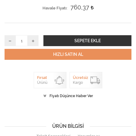
760,37
Havale Fiyatı
SEPETE EKLE
HIZLI SATIN AL
Fırsat
Ücretsiz
Ürünü
Kargo
Fiyatı Düşünce Haber Ver
ÜRÜN BILGISI