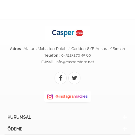
Adres :
Atatürk Mahallesi Polatlı 2 Caddesi 8/B Ankara / Sincan
Telefon :
0 (312) 270 45 60
E-Mail :
info@casperstore.net
@instagramadresi
KURUMSAL
ÖDEME