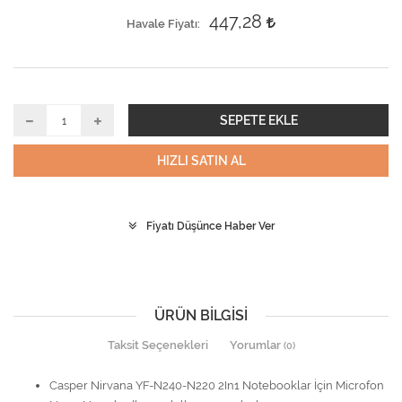
447,28
Havale Fiyatı
SEPETE EKLE
HIZLI SATIN AL
Fiyatı Düşünce Haber Ver
ÜRÜN BILGISI
Taksit Seçenekleri
Yorumlar
(0)
Casper Nirvana YF-N240-N220 2In1 Notebooklar İçin Microfon