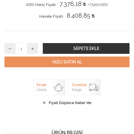
7.376,18
KDV Hariç Fiyatı
+ (
%20
) KDV
8.408,85
Havale Fiyatı
SEPETE EKLE
HIZLI SATIN AL
Fırsat
Ücretsiz
Ürünü
Kargo
Fiyatı Düşünce Haber Ver
ÜRÜN BILGISI