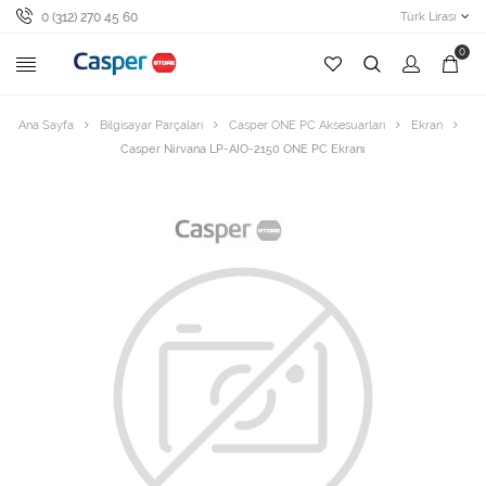
0 (312) 270 45 60
Türk Lirası
0
Ana Sayfa
Bilgisayar Parçaları
Casper ONE PC Aksesuarları
Ekran
Casper Nirvana LP-AIO-2150 ONE PC Ekranı