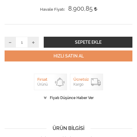
8.900,85
Havale Fiyatı
SEPETE EKLE
HIZLI SATIN AL
Fırsat
Ücretsiz
Ürünü
Kargo
Fiyatı Düşünce Haber Ver
ÜRÜN BILGISI