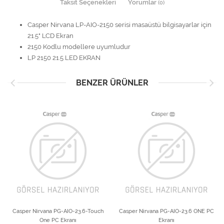
Taksit Seçenekleri
Yorumlar
(0)
Casper Nirvana LP-AIO-2150 serisi masaüstü bilgisayarlar için
21.5" LCD Ekran
2150 Kodlu modellere uyumludur
LP 2150 21.5 LED EKRAN
BENZER ÜRÜNLER
Casper Nirvana PG-AIO-23.6-Touch
Casper Nirvana PG-AIO-23.6 ONE PC
One PC Ekranı
Ekranı