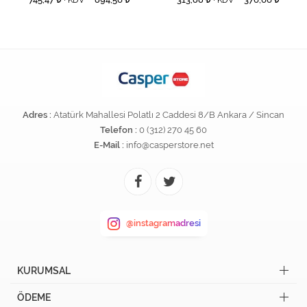
+ KDV
+ KDV
Adres :
Atatürk Mahallesi Polatlı 2 Caddesi 8/B Ankara / Sincan
Telefon :
0 (312) 270 45 60
E-Mail :
info@casperstore.net
@instagramadresi
KURUMSAL
ÖDEME