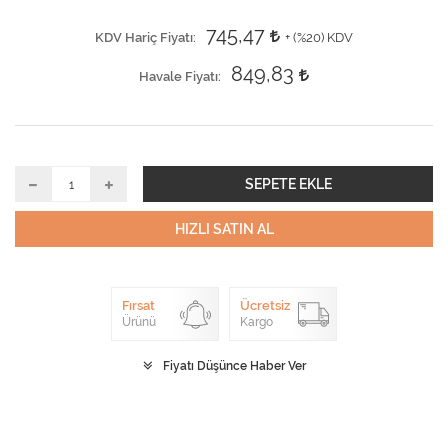
745,47
KDV Hariç Fiyatı
+ (
%20
) KDV
849,83
Havale Fiyatı
SEPETE EKLE
HIZLI SATIN AL
Fırsat
Ücretsiz
Ürünü
Kargo
Fiyatı Düşünce Haber Ver