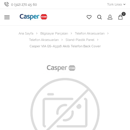
0 (312) 270 45 60
Türk Lirası
0
Ana Sayfa
Bilgisayar Parçaları
Telefon Aksesuarları
Telefon Aksesuarları
Stand-Plastik Panel
Casper VIA QS-A3316 Akıllı Telefon Back Cover