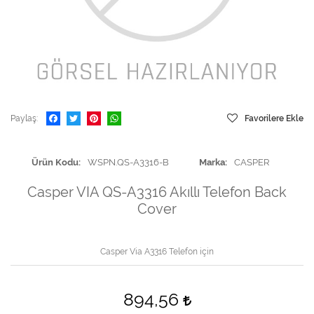
Paylaş
Favorilere Ekle
Ürün Kodu
WSPN.QS-A3316-B
Marka
CASPER
Casper VIA QS-A3316 Akıllı Telefon Back
Cover
Casper Via A3316 Telefon için
894,56