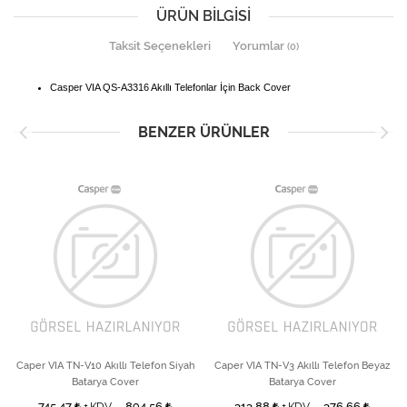
ÜRÜN BILGISI
Taksit Seçenekleri
Yorumlar
(0)
Casper VIA QS-A3316 Akıllı Telefonlar İçin Back Cover
BENZER ÜRÜNLER
Caper VIA TN-V10 Akıllı Telefon Siyah
Caper VIA TN-V3 Akıllı Telefon Beyaz
Batarya Cover
Batarya Cover
745,47
894,56
313,88
376,66