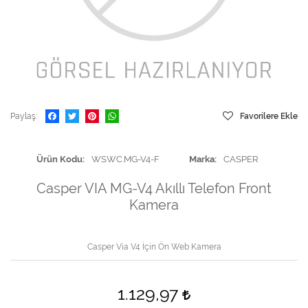
Paylaş
Favorilere Ekle
Ürün Kodu
WSWC.MG-V4-F
Marka
CASPER
Casper VIA MG-V4 Akıllı Telefon Front
Kamera
Casper Via V4 İçin Ön Web Kamera
1.129,97