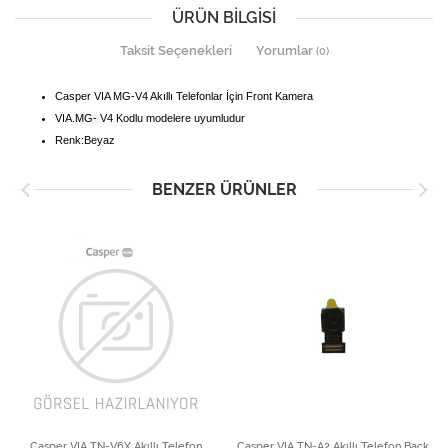
ÜRÜN BILGISI
Taksit Seçenekleri
Yorumlar
(0)
Casper VIA MG-V4 Akıllı Telefonlar İçin Front Kamera
VIA.
MG-
V4 Kodlu modelere uyumludur
Renk:Beyaz
BENZER ÜRÜNLER
Casper VIA TN-V6X Akıllı Telefon
Casper VIA TN-A2 Akıllı Telefon Back