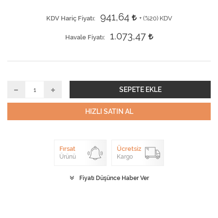
941,64
KDV Hariç Fiyatı
+ (
%20
) KDV
1.073,47
Havale Fiyatı
SEPETE EKLE
HIZLI SATIN AL
Fırsat
Ücretsiz
Ürünü
Kargo
Fiyatı Düşünce Haber Ver