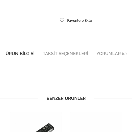
Favorilere Ekle
ÜRÜN BILGISI
TAKSIT SEÇENEKLERI
YORUMLAR
(0)
BENZER ÜRÜNLER