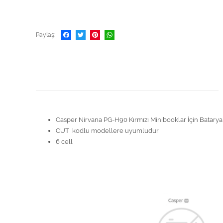
Paylaş
Casper Nirvana PG-H90 Kırmızı Minibooklar İçin Batarya
CUT kodlu modellere uyumludur
6 cell