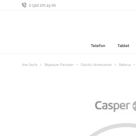
0 (312) 270 45 60
Telefon
Tablet
Ana Sayfa
Bilgisayar Parçaları
Dizüstü Aksesuarları
Batarya