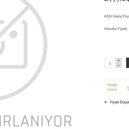
KDV Hariç Fiya
Havale Fiyatı
Fırsat
Ürünü
Fiyatı Düşü