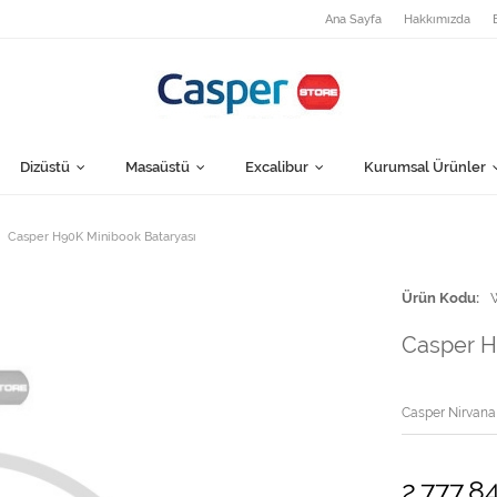
Ana Sayfa
Hakkımızda
Dizüstü
Masaüstü
Excalibur
Kurumsal Ürünler
Casper H90K Minibook Bataryası
Ürün Kodu
Casper H
Casper Nirvana 
2.777,8