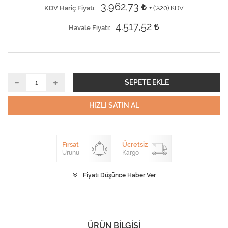
3.962,73
KDV Hariç Fiyatı
+ (
%20
) KDV
4.517,52
Havale Fiyatı
SEPETE EKLE
HIZLI SATIN AL
Fırsat
Ücretsiz
Ürünü
Kargo
Fiyatı Düşünce Haber Ver
ÜRÜN BILGISI