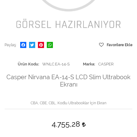
Paylaş
Favorilere Ekle
Ürün Kodu
WNLC.EA-14-S
Marka
CASPER
Casper Nirvana EA-14-S LCD Slim Ultrabook
Ekranı
CBA, CBE, CBL, Kodlu Ultrabooklar İçin Ekran
4.755,28