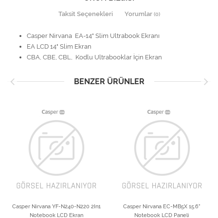
Taksit Seçenekleri
Yorumlar
(0)
Casper Nirvana EA-14" Slim Ultrabook Ekranı
EA LCD 14" Slim Ekran
CBA, CBE, CBL, Kodlu Ultrabooklar İçin Ekran
BENZER ÜRÜNLER
Casper Nirvana YF-N240-N220 2In1
Casper Nirvana EC-MB5X 15.6"
Notebook LCD Ekran
Notebook LCD Paneli